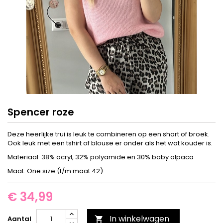
Spencer roze
Deze heerlijke trui is leuk te combineren op een short of broek.
Ook leuk met een tshirt of blouse er onder als het wat kouder is.
Materiaal: 38% acryl, 32% polyamide en 30% baby alpaca
Maat: One size (t/m maat 42)
€ 34,99
In winkelwagen
Aantal
