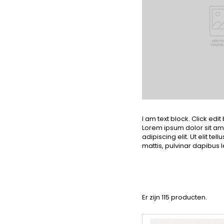
I am text block. Click edit
Lorem ipsum dolor sit am
adipiscing elit. Ut elit te
mattis, pulvinar dapibus l
Er zijn 115 producten.