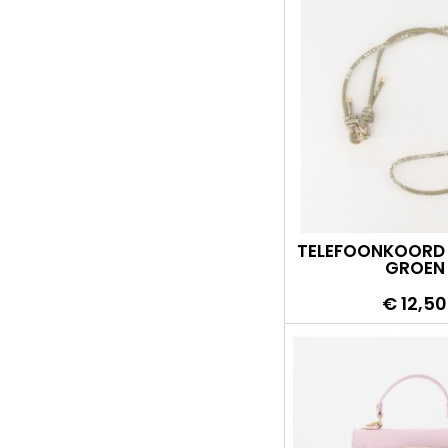
TELEFOONKOORD
GROEN
Prijs
€ 12,50