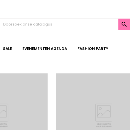

SALE
EVENEMENTEN AGENDA
FASHION PARTY