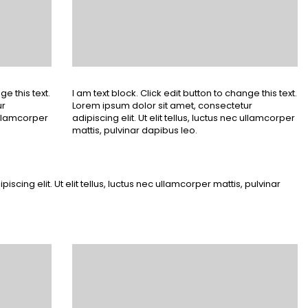
ge this text.
I am text block. Click edit button to change this text.
ur
Lorem ipsum dolor sit amet, consectetur
 ullamcorper
adipiscing elit. Ut elit tellus, luctus nec ullamcorper
mattis, pulvinar dapibus leo.
iscing elit. Ut elit tellus, luctus nec ullamcorper mattis, pulvinar