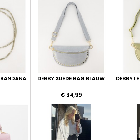
 BANDANA
DEBBY SUEDE BAG BLAUW
DEBBY L
Prijs
€ 34,99