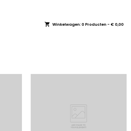
shopping_cart
Winkelwagen:
0
Producten - € 0,00