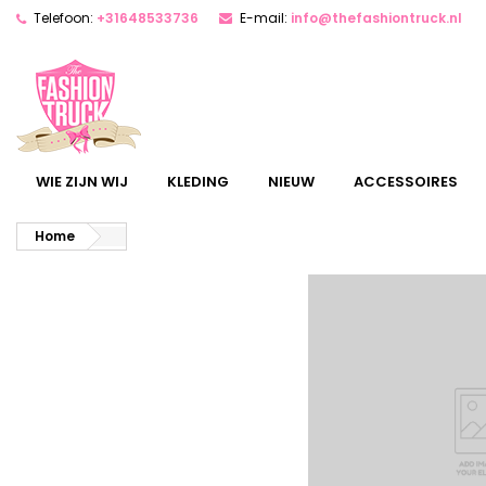
Telefoon:
+31648533736
E-mail:
info@thefashiontruck.nl
WIE ZIJN WIJ
KLEDING
NIEUW
ACCESSOIRES
Home