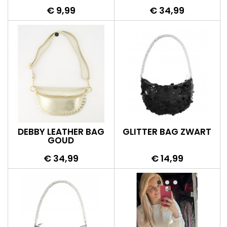
Prijs
Prijs
€ 9,99
€ 34,99
DEBBY LEATHER BAG
GLITTER BAG ZWART
GOUD
Prijs
Prijs
€ 34,99
€ 14,99