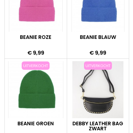
BEANIE ROZE
BEANIE BLAUW
Prijs
Prijs
€ 9,99
€ 9,99
UITVERKOCHT
UITVERKOCHT
BEANIE GROEN
DEBBY LEATHER BAG
ZWART