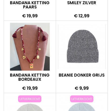
BANDANA KETTING
SMILEY ZILVER
PAARS
Prijs
Prijs
€ 19,99
€ 12,99
BANDANA KETTING
BEANIE DONKER GRIJS
BORDEAUX
Prijs
Prijs
€ 19,99
€ 9,99
UITVERKOCHT
UITVERKOCHT