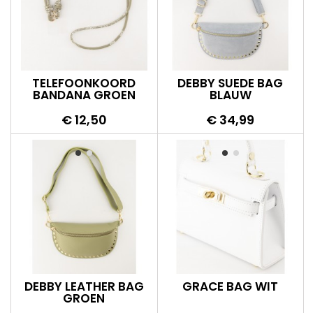
TELEFOONKOORD
DEBBY SUEDE BAG
BANDANA GROEN
BLAUW
Prijs
Prijs
€ 12,50
€ 34,99
DEBBY LEATHER BAG
GRACE BAG WIT
GROEN