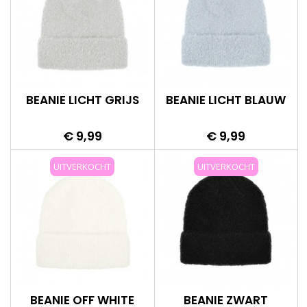
BEANIE LICHT GRIJS
BEANIE LICHT BLAUW
Prijs
Prijs
€ 9,99
€ 9,99
UITVERKOCHT
UITVERKOCHT
BEANIE OFF WHITE
BEANIE ZWART