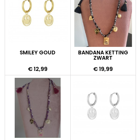
SMILEY GOUD
BANDANA KETTING
ZWART
Prijs
Prijs
€ 12,99
€ 19,99