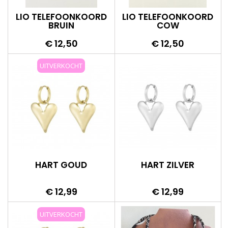
LIO TELEFOONKOORD
LIO TELEFOONKOORD
BRUIN
COW
Prijs
Prijs
€ 12,50
€ 12,50
UITVERKOCHT
HART GOUD
HART ZILVER
Prijs
Prijs
€ 12,99
€ 12,99
UITVERKOCHT