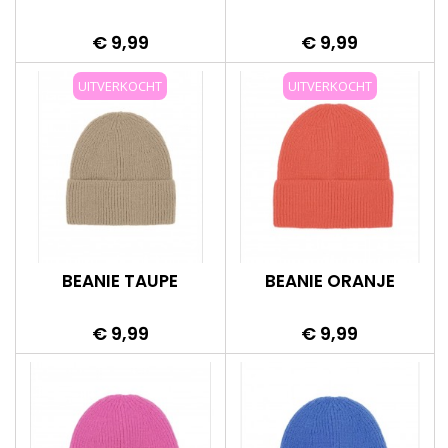
Prijs
Prijs
€ 9,99
€ 9,99
UITVERKOCHT
UITVERKOCHT
BEANIE TAUPE
BEANIE ORANJE
Prijs
Prijs
€ 9,99
€ 9,99