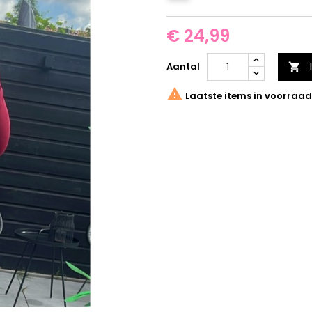
€ 24,99
Aantal


Laatste items in voorraad